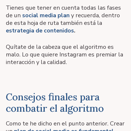
Tienes que tener en cuenta todas las fases
de un
social media plan
y recuerda, dentro
de esta hoja de ruta también está la
estrategia de contenidos
.
Quítate de la cabeza que el algoritmo es
malo. Lo que quiere Instagram es premiar la
interacción y la calidad.
Consejos finales para
combatir el algoritmo
Como te he dicho en el punto anterior. Crear