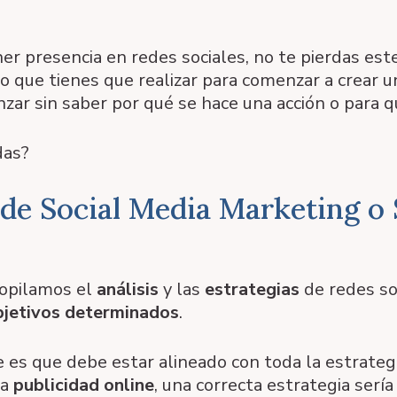
er presencia en redes sociales, no te pierdas est
o que tienes que realizar para comenzar a crear 
ar sin saber por qué se hace una acción o para q
das?
 de Social Media Marketing o 
copilamos el
análisis
y las
estrategias
de redes soc
bjetivos determinados
.
es que debe estar alineado con toda la estrateg
la
publicidad online
, una correcta estrategia serí