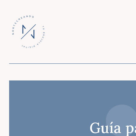
Guía p