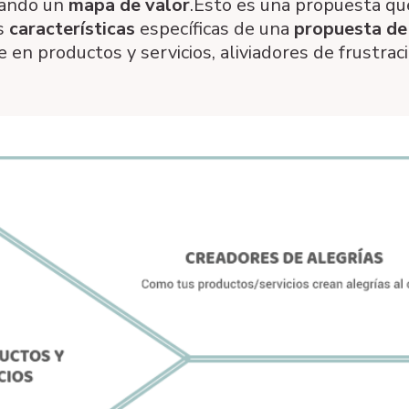
eando un
mapa de valor
.Esto es una propuesta qu
as
características
específicas de una
propuesta de
 en productos y servicios, aliviadores de frustra