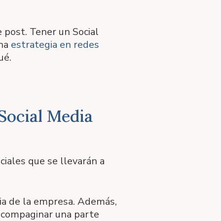
e post. Tener un Social
una
estrategia en redes
ué.
Social Media
iales que se llevarán a
ia de la empresa. Además,
a compaginar una parte