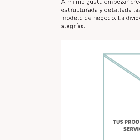
A mi me gusta empezar cr
estructurada y detallada l
modelo de negocio. La divide
alegrías.