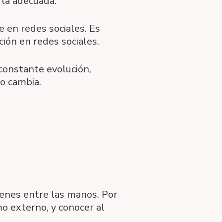
 la adecuada.
e en redes sociales. Es
ión en redes sociales.
constante evolución,
o cambia.
ienes entre las manos. Por
o externo, y conocer al