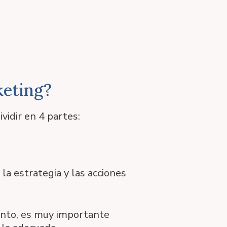
keting?
vidir en 4 partes:
la estrategia y las acciones
tanto, es muy importante