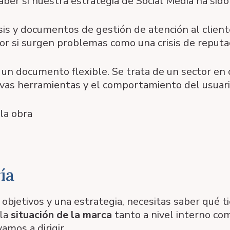
aber si nuestra estrategia de Social Media ha sido
sis y documentos de gestión de atención al client
or si surgen problemas como una crisis de reputac
un documento flexible. Se trata de un sector en 
vas herramientas y el comportamiento del usuari
la obra
ía
objetivos y una estrategia, necesitas saber qué t
 la
situación de la marca
tanto a nivel interno com
amos a dirigir.