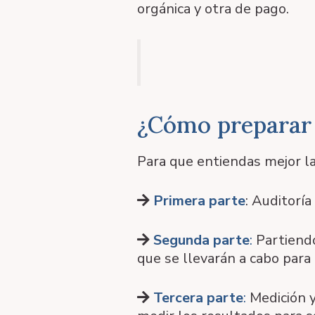
orgánica y otra de pago.
¿Cómo preparar 
Para que entiendas mejor la 
Primera parte
: Auditorí
Segunda parte
:
Partiendo 
que se llevarán a cabo para 
Tercera parte
:
Medición y