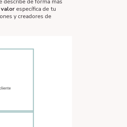
e describe de forma más
 valor
específica de tu
ciones y creadores de