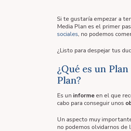
Si te gustaría empezar a ten
Media Plan es el primer pas
sociales
, no podemos comenz
¿Listo para despejar tus du
¿Qué es un Plan
Plan?
Es un
informe
en el que re
cabo para conseguir unos
o
Un aspecto muy importante 
no podemos olvidarnos de 