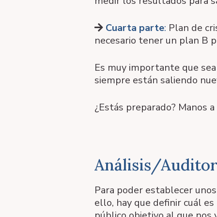
medir los resultados para s
Cuarta parte
:
Plan de cri
necesario tener un plan B p
Es muy importante que sea 
siempre están saliendo nue
¿Estás preparado? Manos a 
Análisis/Auditor
Para poder establecer unos 
ello, hay que definir cuál es
público objetivo al que nos v